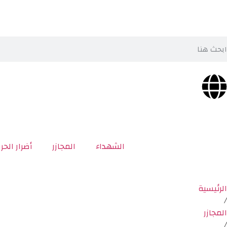
الشهداء
المجازر
أضرار الحر
الرئيسية
/
المجازر
/