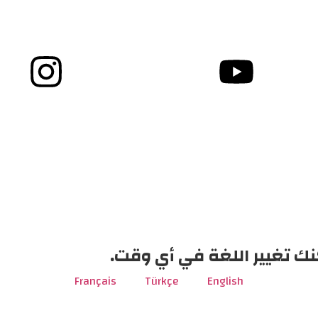
نك تغيير اللغة في أي وقت.
Français
Türkçe
English