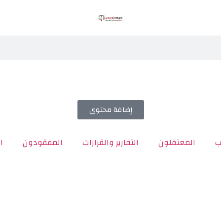
إضافة محتوى
ب
المعتقلون
التقارير والقرارات
المفقودون
ا