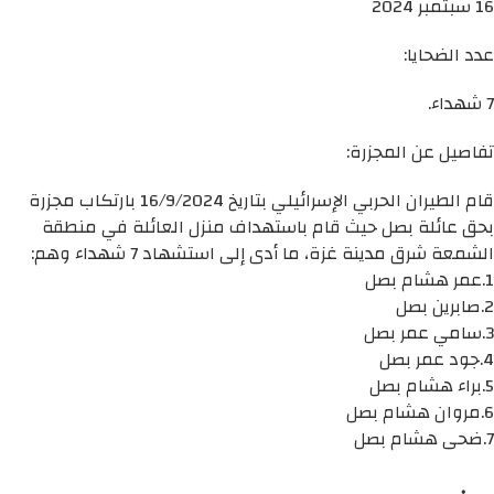
16 سبتمبر 2024
عدد الضحايا:
7 شهداء.
تفاصيل عن المجزرة:
قام الطيران الحربي الإسرائيلي بتاريخ 16/9/2024 بارتكاب مجزرة
بحق عائلة بصل حيث قام باستهداف منزل العائلة في منطقة
الشمعة شرق مدينة غزة، ما أدى إلى استشهاد 7 شهداء وهم:
1.عمر هشام بصل
2.صابرين بصل
3.سامي عمر بصل
4.جود عمر بصل
5.براء هشام بصل
6.مروان هشام بصل
7.ضحى هشام بصل