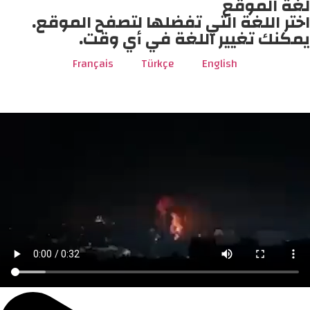
لغة الموقع
اختر اللغة التي تفضلها لتصفح الموقع.
يمكنك تغيير اللغة في أي وقت.
Français
Türkçe
English