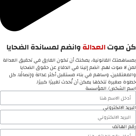
كن صوت
العدالة
وانضم لمساندة الضحايا
بمساهمتك القانونية، يمكنك أن تكون الفارق في تحقيق العدالة
لمن لا صوت لهم. انضم إلينا في الدفاع عن حقوق الضحايا
والمعتقلين، وساهم في بناء مستقبل أكثر عدالة وإنصافًا. كل
خطوة صغيرة تتخذها يمكن أن تُحدث تغييرًا كبيرًا.
اسم الشخص/ المؤسسة
البريد الالكتروني
رقم الهاتف