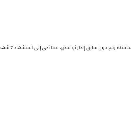
دون سابق إنذار أو تحذير، مما أدى إلى استشهاد 7 شهداء. عرف منهم: