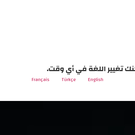
نك تغيير اللغة في أي وقت.
Français
Türkçe
English