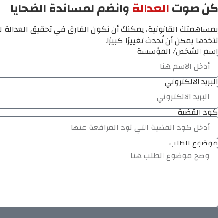
كن صوت
العدالة
وانضم لمساندة الضحايا
بمساهمتك القانونية، يمكنك أن تكون الفارق في تحقيق العدالة لم
تتخذها يمكن أن تُحدث تغييرًا كبيرًا.
اسم الشخص/ المؤسسة
البريد الالكتروني
كود القضية
موضوع الطلب