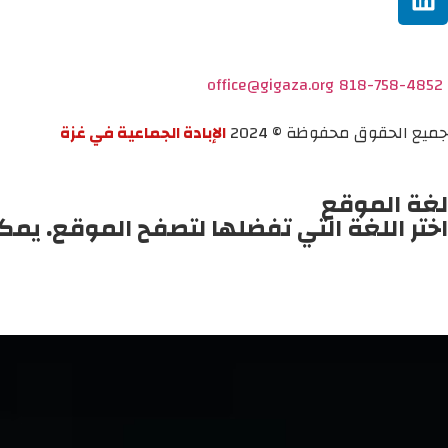
office@gigaza.org
818-758-4852
جميع الحقوق محفوظة © 2024
الإبادة الجماعية في غزة
لغة الموقع
اختر اللغة التي تفضلها لتصفح الموقع. يمك