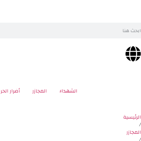
الشهداء
المجازر
أضرار الحر
الرئيسية
/
المجازر
/