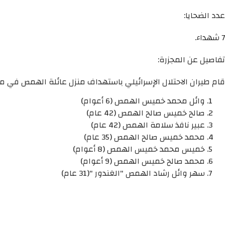
عدد الضحايا:
7 شهداء.
تفاصيل عن المجزرة:
قام طيران الاحتلال الإسرائيلي باستهداف منزل عائلة الهمص في محافظة رفح 
وائل محمد خميس الهمص (6 أعوام)
صالح خميس صالح الهمص (42 عام)
عبير نافذ سلامة الهمص (42 عام)
محمد خميس صالح الهمص (35 عام)
خميس محمد خميس الهمص (8 أعوام)
محمد صالح خميس الهمص (9 أعوام)
سهر وائل رشاد الهمص "الغندور "(31 عام)