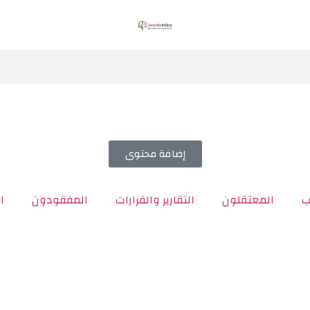
إضافة محتوى
ب
المعتقلون
التقارير والقرارات
المفقودون
ا