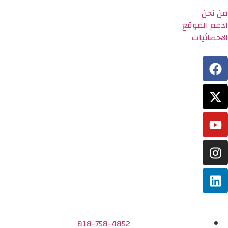
من نحن
ادعم الموقع
الاحصائيات
818-758-4852