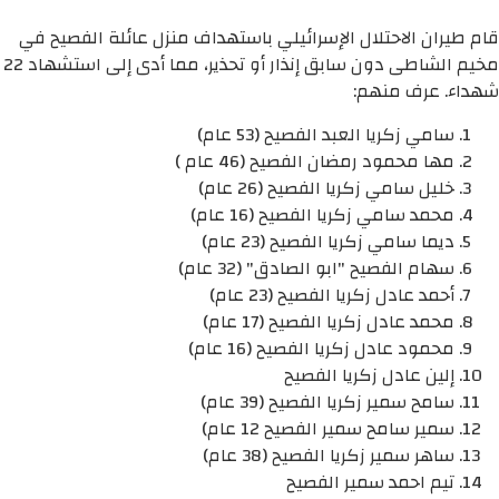
قام طيران الاحتلال الإسرائيلي باستهداف منزل عائلة الفصيح في
مخيم الشاطى دون سابق إنذار أو تحذير، مما أدى إلى استشهاد 22
شهداء. عرف منهم:
سامي زكريا العبد الفصيح (53 عام)
مها محمود رمضان الفصيح (46 عام )
خليل سامي زكريا الفصيح (26 عام)
محمد سامي زكريا الفصيح (16 عام)
ديما سامي زكريا الفصيح (23 عام)
سهام الفصيح "ابو الصادق" (32 عام)
أحمد عادل زكريا الفصيح (23 عام)
محمد عادل زكريا الفصيح (17 عام)
محمود عادل زكريا الفصيح (16 عام)
إلين عادل زكريا الفصيح
سامح سمير زكريا الفصيح (39 عام)
سمير سامح سمير الفصيح 12 عام)
ساهر سمير زكريا الفصيح (38 عام)
تيم احمد سمير الفصيح