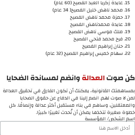
عايدة زكريا العبد الفصيح (60 عام)
محمد ناهض خليل الفصيح( 34 عام)
حمزة محمد ناهض الفصيح
عايدة محمدناهض الفصيح
ملك موسي ناهض الفصيح
فرح محمد فتحي الفصيح
حنان إبراهيم الفصيح
سهام خميس إبراهيم الفصيح (32 عام)
كن صوت
العدالة
وانضم لمساندة الضحايا
بمساهمتك القانونية، يمكنك أن تكون الفارق في تحقيق العدالة
لمن لا صوت لهم. انضم إلينا في الدفاع عن حقوق الضحايا
والمعتقلين، وساهم في بناء مستقبل أكثر عدالة وإنصافًا. كل
خطوة صغيرة تتخذها يمكن أن تُحدث تغييرًا كبيرًا.
اسم الشخص/ المؤسسة