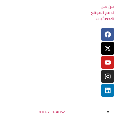
من نحن
ادعم الموقع
الاحصائيات
818-758-4852