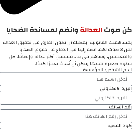
كن صوت
العدالة
وانضم لمساندة الضحايا
بمساهمتك القانونية، يمكنك أن تكون الفارق في تحقيق العدالة
لمن لا صوت لهم. انضم إلينا في الدفاع عن حقوق الضحايا
والمعتقلين، وساهم في بناء مستقبل أكثر عدالة وإنصافًا. كل
خطوة صغيرة تتخذها يمكن أن تُحدث تغييرًا كبيرًا.
اسم الشخص/ المؤسسة
البريد الالكتروني
رقم الهاتف
كود القضية