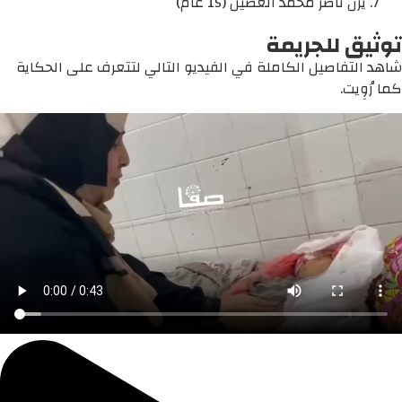
يزن ناصر محمد الغصين (15 عام)
توثيق للجريمة
شاهد التفاصيل الكاملة في الفيديو التالي لتتعرف على الحكاية
كما رُوِيت.