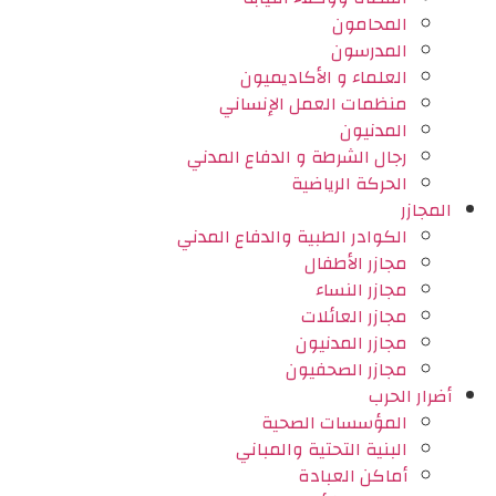
المحامون
المدرسون
العلماء و الأكاديميون
منظمات العمل الإنساني
المدنيون
رجال الشرطة و الدفاع المدني
الحركة الرياضية
المجازر
الكوادر الطبية والدفاع المدني
مجازر الأطفال
مجازر النساء
مجازر العائلات
مجازر المدنيون
مجازر الصحفيون
أضرار الحرب
المؤسسات الصحية
البنية التحتية والمباني
أماكن العبادة