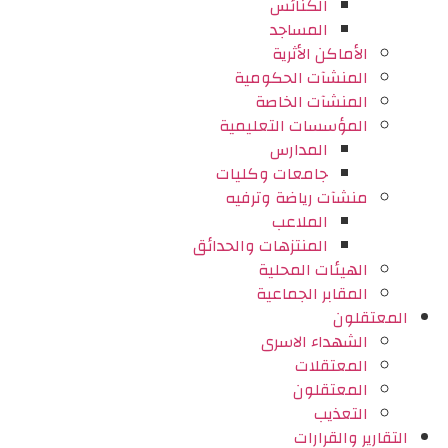
الكنائس
المساجد
الأماكن الأثرية
المنشآت الحكومية
المنشآت الخاصة
المؤسسات التعليمية
المدارس
جامعات وكليات
منشآت رياضة وترفيه
الملاعب
المنتزهات والحدائق
الهيئات المحلية
المقابر الجماعية
المعتقلون
الشهداء الاسرى
المعتقلات
المعتقلون
التعذيب
التقارير والقرارات