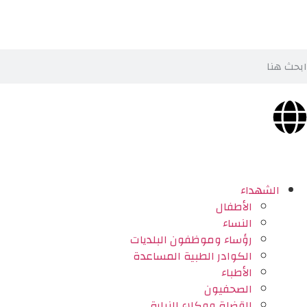
الشهداء
الأطفال
النساء
رؤساء وموظفون البلديات
الكوادر الطبية المساعدة
الأطباء
الصحفيون
القضاة ووكلاء النيابة