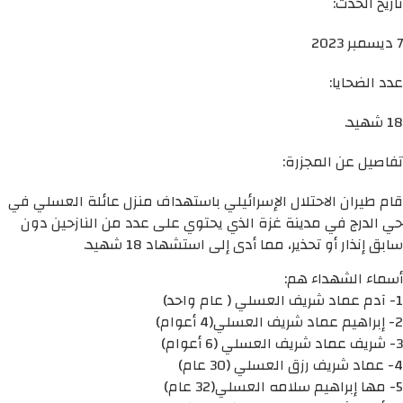
تاريخ الحدث:
7 ديسمبر 2023
عدد الضحايا:
18 شهيد.
تفاصيل عن المجزرة:
قام طيران الاحتلال الإسرائيلي باستهداف منزل عائلة العسلي في
حي الدرج في مدينة غزة الذي يحتوي على عدد من النازحين دون
سابق إنذار أو تحذير، مما أدى إلى استشهاد 18 شهيد.
أسماء الشهداء هم:
1- آدم عماد شريف العسلي ( عام واحد)
2- إبراهيم عماد شريف العسلي(4 أعوام)
3- شريف عماد شريف العسلي (6 أعوام)
4- عماد شريف رزق العسلي (30 عام)
5- مها إبراهيم سلامه العسلي(32 عام)