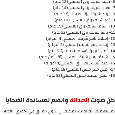
6- أحمد شريف رزق العسلي(12 عام)
7- نضال شريف رزق العسلي(14 عام)
8- رواد شريف رزق العسلي(17 عام)
9- آلاء شريف رزق العسلي (18 عام)
10- أشرف شريف رزق العسلي (19 عام)
11- ياسر شريف رزق العسلي(32 عام)
12- إسلام ياسر شريف العسلي(4 أعوام)
13- إيلاف ياسر شريف العسلي(5 أعوام)
14- أمل فاروق فهيم العسلي(51 عام)
15- سُلاف ياسر شريف العسلي(أقل من عام)
16- عبد الله شريف رزق العسلي(9 أعوام)
17- حنين خضر حسن العسلي(18 عام)
18- حسن محمد حسن العسلي(52 عام)
كن صوت
العدالة
وانضم لمساندة الضحايا
بمساهمتك القانونية، يمكنك أن تكون الفارق في تحقيق العدالة