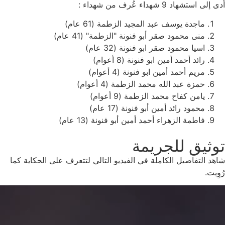
أدى إلى استشهاد 9 شهداء عُرف من شهداء :
ماجدة يوسف عبد المجيد الزطمة (61 عام)
منى محمود صقر أبو فنونة "الزطمة" (41 عام)
اسيا محمود صقر ابو فنونة (32 عام)
رائد أحمد أمين ابو فنونة (8 أعوام)
مريم أحمد أمين ابو فنونة (4 أعوام)
حمزة عبد الله محمد الزطمة (4 أعوام)
يامن كفاح محمد الزطمة (9 أعوام)
محمود رائد أمين أبو فنونة (17 عام)
فاطمة الزهراء أحمد أمين أبو فنونة (13 عام)
توثيق للجريمة
شاهد التفاصيل الكاملة في الفيديو التالي لتتعرف على الحكاية كما
رُوِيت.