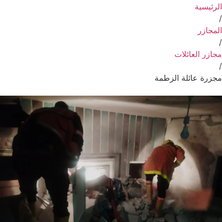
الرئيسية
/
المجازر
/
مجازر العائلات
/
مجزرة عائلة الزطمة