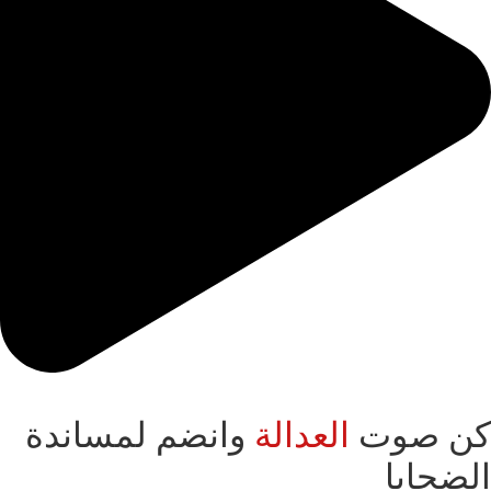
كن صوت
العدالة
وانضم لمساندة
الضحايا