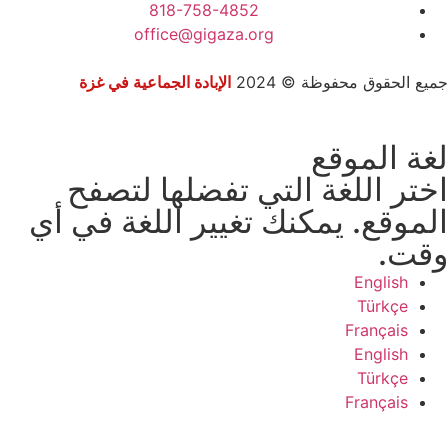
818-758-4852
office@gigaza.org
جميع الحقوق محفوظة © 2024
الإبادة الجماعية في غزة
لغة الموقع
اختر اللغة التي تفضلها لتصفح
الموقع. يمكنك تغيير اللغة في أي
وقت.
English
Türkçe
Français
English
Türkçe
Français