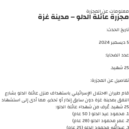
معلومات عن المجزرة
مجزرة عائلة الدلو – مدينة غزة
تاريخ الحدث:
5 ديسمبر 2024
عدد الضحايا:
25 شهيد.
تفاصيل عن المجزرة:
قام طيران الاحتلال الإسرائيلي باستهداف منزل عائلة الدلو بشارع
النفق بمدينة غزة دون سابق إنذار أو تحذير، مما أدى إلى استشهاد
25 شهيد. عُرف من شهداء عائلة الدلو:
1. محمود عيد الدلو ( 50 عام)
2. عمر محمود الدلو (28 عام)
3. عبدالله محمود الدلو (25 عام)