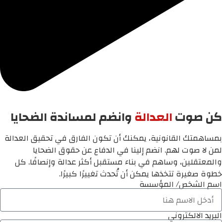
كن صوت
العدالة
وانضم لمساندة الضحايا
بمساهمتك القانونية، يمكنك أن تكون الفارق في تحقيق العدالة
لمن لا صوت لهم. انضم إلينا في الدفاع عن حقوق الضحايا
والمعتقلين، وساهم في بناء مستقبل أكثر عدالة وإنصافًا. كل
خطوة صغيرة تتخذها يمكن أن تُحدث تغييرًا كبيرًا.
اسم الشخص/ المؤسسة
البريد الالكتروني