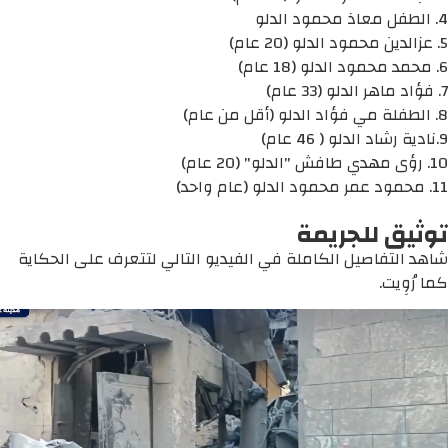
4. الطفل معاذ محمود الدلو
5. عزالدين محمود الدلو (20 عام)
6. محمد محمود الدلو (18 عام)
7. فؤاد ماهر الدلو (33 عام)
8. الطفلة مي فؤاد الدلو (أقل من عام)
9.نادية رشاد الدلو ( 46 عام)
10. رؤى مهدي طافش "الدلو" (20 عام)
11. محمود عمر محمود الدلو (عام واحد)
توثيق للجريمة
شاهد التفاصيل الكاملة في الفيديو التالي لتتعرف على الحكاية
كما رُوِيت.