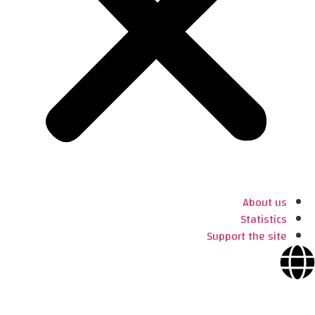
About us
Statistics
Support the site