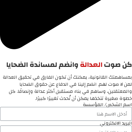
كن صوت
العدالة
وانضم لمساندة الضحايا
بمساهمتك القانونية، يمكنك أن تكون الفارق في تحقيق العدالة
لمن لا صوت لهم. انضم إلينا في الدفاع عن حقوق الضحايا
والمعتقلين، وساهم في بناء مستقبل أكثر عدالة وإنصافًا. كل
خطوة صغيرة تتخذها يمكن أن تُحدث تغييرًا كبيرًا.
اسم الشخص/ المؤسسة
البريد الالكتروني