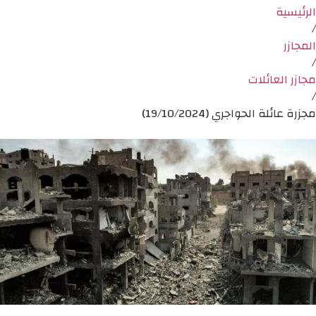
الرئيسية
/
المجازر
/
مجازر العائلات
/
مجزرة عائلة الحواجري (19/10/2024)