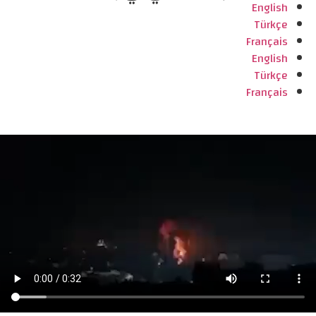
English
Türkçe
Français
English
Türkçe
Français