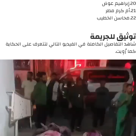
20.إبراهيم عوض
21.أم كرم مطر
22.محاسن الخطيب
توثيق للجريمة
شاهد التفاصيل الكاملة في الفيديو التالي لتتعرف على الحكاية
كما رُوِيت.