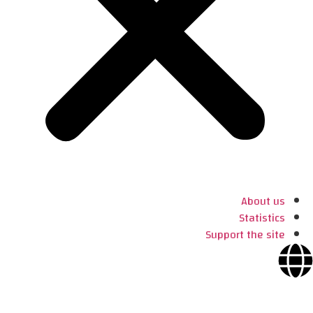
About us
Statistics
Support the site