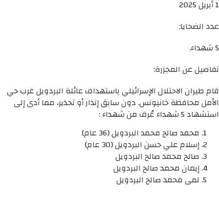
1 أبريل 2025
عدد الضحايا:
5 شهداء.
تفاصيل عن المجزرة:
قام طيران الاحتلال الإسرائيلي باستهداف عائلة البردويل غرب حي
الأمل محافظة خانيونس. دون سابق إنذار أو تحذير، مما أدى إلى
استشهاد 5 شهداء عُرف من شهداء :
محمد صالح محمد البردويل (36 عام)
إسلام علي حسن البردويل (30 عام)
صالح محمد صالح البردويل
إيمان محمد صالح البردويل
لمى محمد صالح البردويل