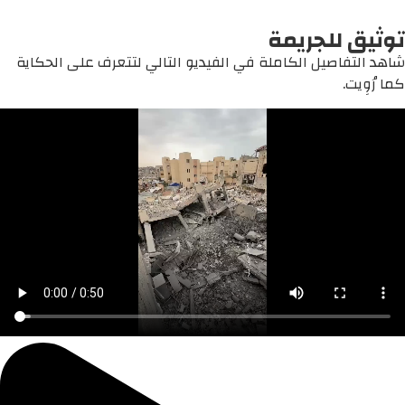
توثيق للجريمة
شاهد التفاصيل الكاملة في الفيديو التالي لتتعرف على الحكاية
كما رُوِيت.