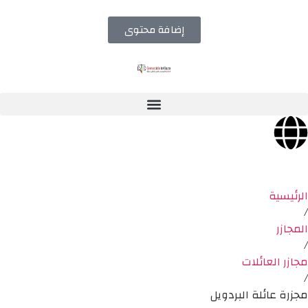
إضافة محتوى
الرئيسية
/
المجازر
/
مجازر العائلات
/
مجزرة عائلة البردويل