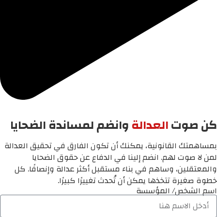
كن صوت
العدالة
وانضم لمساندة الضحايا
بمساهمتك القانونية، يمكنك أن تكون الفارق في تحقيق العدالة
لمن لا صوت لهم. انضم إلينا في الدفاع عن حقوق الضحايا
والمعتقلين، وساهم في بناء مستقبل أكثر عدالة وإنصافًا. كل
خطوة صغيرة تتخذها يمكن أن تُحدث تغييرًا كبيرًا.
اسم الشخص/ المؤسسة