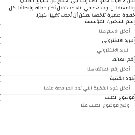
لمن لا صوت لهم. انضم إلينا في الدفاع عن حقوق الضحايا
والمعتقلين، وساهم في بناء مستقبل أكثر عدالة وإنصافًا. كل
خطوة صغيرة تتخذها يمكن أن تُحدث تغييرًا كبيرًا.
اسم الشخص/ المؤسسة
البريد الالكتروني
رقم الهاتف
كود القضية
موضوع الطلب