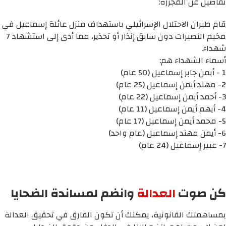
تفاصيل عن المجزرة:
قام طيران الاحتلال الإسرائيلي باستهداف منزل عائلة إسماعيل في
مخيم النصيرات دون سابق إنذار أو تحذير، مما أدى إلى استشهاد 7
شهداء.
أسماء الشهداء هم:
1 - أيمن جابر إسماعيل (50 عام)
2- مهند أيمن إسماعيل (25 عام)
3- أحمد أيمن إسماعيل (22 عام)
4- أيهم أيمن إسماعيل (11 عام)
5- محمد أيمن إسماعيل (17 عام)
6- أيمن مهند إسماعيل (عام واحد)
7- عبير إسماعيل (24 عام)
كن صوت
العدالة
وانضم لمساندة الضحايا
بمساهمتك القانونية، يمكنك أن تكون الفارق في تحقيق العدالة