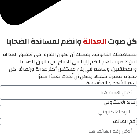
كن صوت
العدالة
وانضم لمساندة الضحايا
بمساهمتك القانونية، يمكنك أن تكون الفارق في تحقيق العدالة
لمن لا صوت لهم. انضم إلينا في الدفاع عن حقوق الضحايا
والمعتقلين، وساهم في بناء مستقبل أكثر عدالة وإنصافًا. كل
خطوة صغيرة تتخذها يمكن أن تُحدث تغييرًا كبيرًا.
اسم الشخص/ المؤسسة
البريد الالكتروني
رقم الهاتف