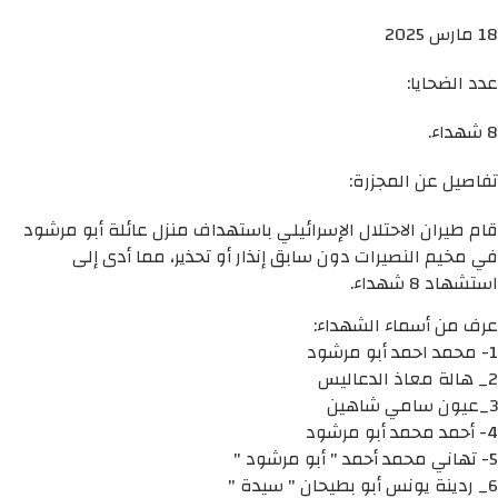
18 مارس 2025
عدد الضحايا:
8 شهداء.
تفاصيل عن المجزرة:
قام طيران الاحتلال الإسرائيلي باستهداف منزل عائلة أبو مرشود
في مخيم النصيرات دون سابق إنذار أو تحذير، مما أدى إلى
استشهاد 8 شهداء.
عرف من أسماء الشهداء:
1- محمد احمد أبو مرشود
2_ هالة معاذ الدعاليس
3_عيون سامي شاهين
4- أحمد محمد أبو مرشود
5- تهاني محمد أحمد " أبو مرشود "
6_ ردينة يونس أبو بطيحان " سيدة "