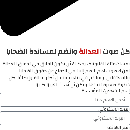
كن صوت
العدالة
وانضم لمساندة الضحايا
بمساهمتك القانونية، يمكنك أن تكون الفارق في تحقيق العدالة
لمن لا صوت لهم. انضم إلينا في الدفاع عن حقوق الضحايا
والمعتقلين، وساهم في بناء مستقبل أكثر عدالة وإنصافًا. كل
خطوة صغيرة تتخذها يمكن أن تُحدث تغييرًا كبيرًا.
اسم الشخص/ المؤسسة
البريد الالكتروني
رقم الهاتف