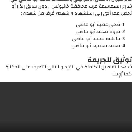
شارع السماسمة غرب محافظة خانيونس . دون سابق إنذار أو
تحذير، مما أدى إلى استشهاد 4 شهداء عُرف من شهداء :
ضحى عطية أبو ماضي
مروة محمد أبو ماضي
فاطمة محمد أبو ماضي
محمد محمود أبو ماضي
توثيق للجريمة
شاهد التفاصيل الكاملة في الفيديو التالي لتتعرف على الحكاية
كما رُوِيت.