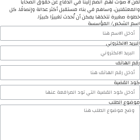
لمن لا صوت لهم. انضم إلينا في الدفاع عن حقوق الضحايا
والمعتقلين، وساهم في بناء مستقبل أكثر عدالة وإنصافًا. كل
خطوة صغيرة تتخذها يمكن أن تُحدث تغييرًا كبيرًا.
اسم الشخص/ المؤسسة
البريد الالكتروني
رقم الهاتف
كود القضية
موضوع الطلب