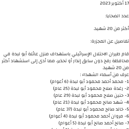
17 أكتوبر 2023
عدد الضحايا:
أكثر من 20 شهيد.
تفاصيل عن المجزرة:
قام طيران الاحتلال الإسرائيلي باستهداف منزل عائلة أبو لبدة في
محافظة رفح دون سابق إنذار أو تحذير، مما أدى إلى استشهاد أكثر
من 20 شهيد.
عرف من أسماء الشهداء :
1- محمد أحمد محمود أبو لبدة (6 أعوام)
2- رغدة صلاح محمود أبو لبدة (25 عام)
3- حنين صلاح محمود أبو لبدة (29 عام)
4- شهد صالح محمود أبو لبدة (21 عام)
5- خالد صالح محمود أبو لبدة (37 عام)
6- مروان أحمد محمود أبو لبدة (4 أعوام)
7- صالح أحمد صالح أبو لبدة (5 أعوام)