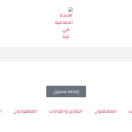
إضافة محتوى
ب
المعتقلون
التقارير والقرارات
المفقودون
ا