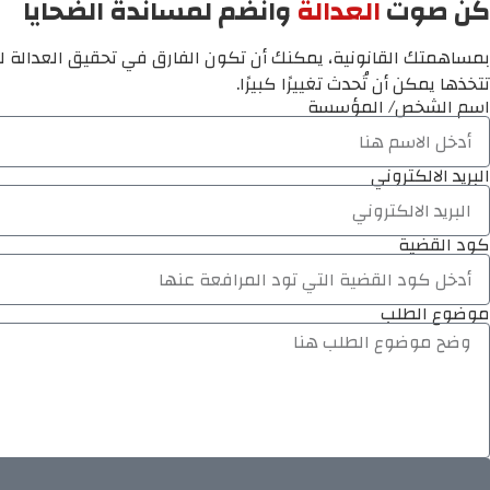
كن صوت
العدالة
وانضم لمساندة الضحايا
بمساهمتك القانونية، يمكنك أن تكون الفارق في تحقيق العدالة لم
تتخذها يمكن أن تُحدث تغييرًا كبيرًا.
اسم الشخص/ المؤسسة
البريد الالكتروني
كود القضية
موضوع الطلب