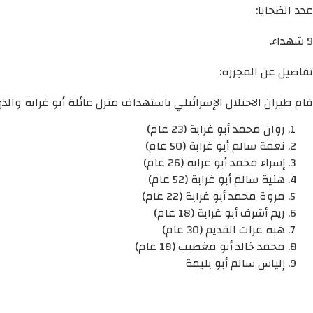
عدد الضحايا:
9 شهداء.
تفاصيل عن المجزرة:
قام طيران الاحتلال الإسرائيلي باستهداف منزل عائلة أبو غرابة والذي يحت
روان محمد أبو غرابة (23 عام)
نعمة سالم أبو غرابة (50 عام)
إسراء محمد أبو غرابة (26 عام)
هنية سالم أبو غرابة (52 عام)
مروة محمد أبو غرابة (22 عام)
ريم أشرف أبو غرابة (18 عام)
هبة عزات القديم (30 عام)
محمد خالد أبو مغصيب (18 عام)
إلياس سالم أبو بليمة