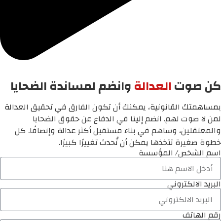
كن صوت
العدالة
وانضم لمساندة الضحايا
بمساهمتك القانونية، يمكنك أن تكون الفارق في تحقيق العدالة
لمن لا صوت لهم. انضم إلينا في الدفاع عن حقوق الضحايا
والمعتقلين، وساهم في بناء مستقبل أكثر عدالة وإنصافًا. كل
خطوة صغيرة تتخذها يمكن أن تُحدث تغييرًا كبيرًا.
اسم الشخص/ المؤسسة
البريد الالكتروني
رقم الهاتف