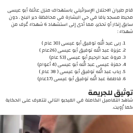
قام طيران الاحتلال الإسرائيلي باستهداف منزل عائلة أبو عيسى
محيط مسجد يافا في حي البشارة في محافظة دير البلح . دون
سابق إنذار أو تحذير، مما أدى إلى استشهاد 6 شهداء عُرف من
شهداء :
ربى عبد الله توفيق أبو عيسى (30 عام )
عزيزة عبد الله توفيق أبو عيسى (26عام )
مروة عبد الرحيم أبو عيسى (53 عام)
حمزة عيسى عبد الله أبو عيسى (4 أعوام)
رباب عبد الله توفيق أبو عيسى ( 38 عام )
فاطمة عبد الله توفيق أبو عيسى (17عام)
توثيق للجريمة
شاهد التفاصيل الكاملة في الفيديو التالي لتتعرف على الحكاية
كما رُوِيت.