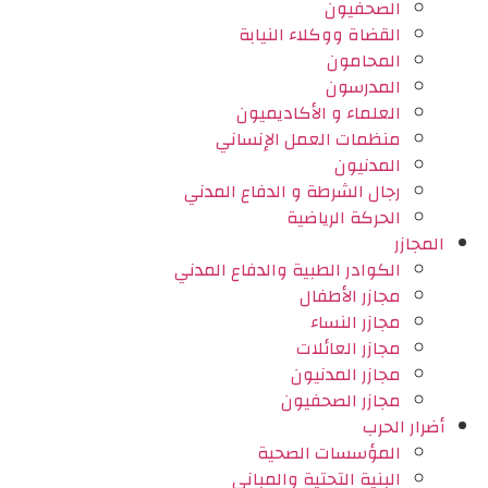
الصحفيون
القضاة ووكلاء النيابة
المحامون
المدرسون
العلماء و الأكاديميون
منظمات العمل الإنساني
المدنيون
رجال الشرطة و الدفاع المدني
الحركة الرياضية
المجازر
الكوادر الطبية والدفاع المدني
مجازر الأطفال
مجازر النساء
مجازر العائلات
مجازر المدنيون
مجازر الصحفيون
أضرار الحرب
المؤسسات الصحية
البنية التحتية والمباني