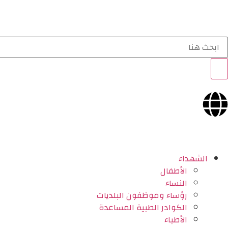
الشهداء
الأطفال
النساء
رؤساء وموظفون البلديات
الكوادر الطبية المساعدة
الأطباء