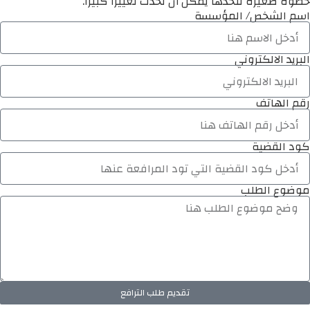
خطوة صغيرة تتخذها يمكن أن تُحدث تغييرًا كبيرًا.
اسم الشخص/ المؤسسة
البريد الالكتروني
رقم الهاتف
كود القضية
موضوع الطلب
تقديم طلب الترافع