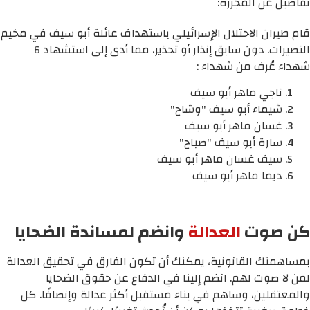
تفاصيل عن المجزرة:
قام طيران الاحتلال الإسرائيلي باستهداف عائلة أبو سيف في مخيم
النصيرات. دون سابق إنذار أو تحذير، مما أدى إلى استشهاد 6
شهداء عُرف من شهداء :
ناجي ماهر أبو سيف
شيماء أبو سيف "وشاح"
غسان ماهر أبو سيف
سارة أبو سيف "صباح"
سيف غسان ماهر أبو سيف
ديما ماهر أبو سيف
كن صوت
العدالة
وانضم لمساندة الضحايا
بمساهمتك القانونية، يمكنك أن تكون الفارق في تحقيق العدالة
لمن لا صوت لهم. انضم إلينا في الدفاع عن حقوق الضحايا
والمعتقلين، وساهم في بناء مستقبل أكثر عدالة وإنصافًا. كل