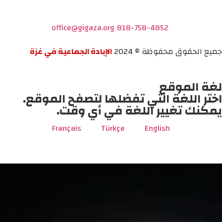
office@gigaza.org
818-758-4852
جميع الحقوق محفوظة © 2024
الإبادة الجماعية في غزة
لغة الموقع
اختر اللغة التي تفضلها لتصفح الموقع.
يمكنك تغيير اللغة في أي وقت.
Français
Türkçe
English