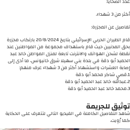
عدد الضحايا:
أكثر من 3 شهداء.
تفاصيل عن المجزرة:
قام الطيران الحربي الإسرائيلي بتاريخ 20/8/2024 بارتكاب مجزرة
بحق المدنيين حيث قام باستهداف مجموعة من المواطنين عند
نقطة لشحن الهواتف والانترنت تابعة لمنزل المواطن خالد عبد
الحميد أبو دقة في بلدة بني سهيلا شرق خانيونس، ما أدى إلى
إصابة العشرات واستشهاد أكثر من 3 شهداء عرف منهم:
1.قصي شاكر محمد أبو دقة
2.عبدالله خالد عبد الحميد أبو دقة
3.محمد خالد عبد الحميد أبو دقة
توثيق للجريمة
شاهد التفاصيل الكاملة في الفيديو التالي لتتعرف على الحكاية
كما رُوِيت.