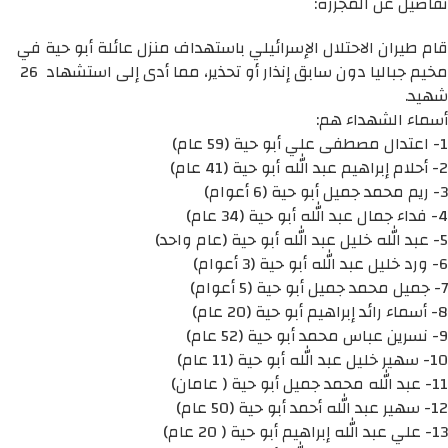
تفاصيل عن المجزرة:
قام طيران الاحتلال الإسرائيلي باستهداف منزل عائلة أبو حية في
مخيم جباليا دون سابق إنذار أو تحذير، مما أدى إلى استشهاد 26
شهيد.
أسماء الشهداء هم:
1- اعتدال مصطفى علي أبو حية (59 عام)
2- أحلام إبراهيم عبد الله أبو حية (41 عام)
3- ريم محمد جميل أبو حية (6 أعوام)
4- فداء جمال عبد الله أبو حية (34 عام)
5- عبد الله خليل عبد الله أبو حية (عام واحد)
6- ورد خليل عبد الله أبو حية (3 أعوام)
7- جميل محمد جميل أبو حية (5 أعوام)
8- أسماء رائد إبراهيم أبو حية (20 عام)
9- نسرين عباس محمد أبو حية (52 عام)
10- سهير خليل عبد الله أبو حية (11 عام)
11- عبد الله محمد جميل أبو حية ( عامان)
12- سهير عبد الله أحمد أبو حية (50 عام)
13- علي عبد الله إبراهيم أبو حية ( 20 عام)