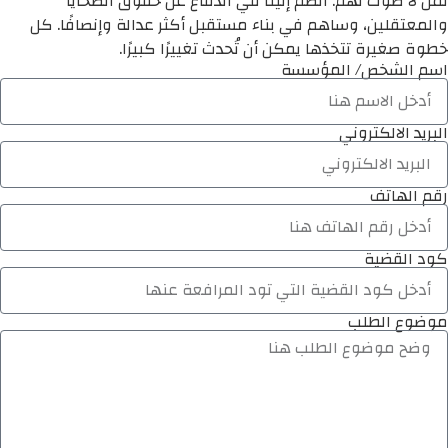
لمن لا صوت لهم. انضم إلينا في الدفاع عن حقوق الضحايا
والمعتقلين، وساهم في بناء مستقبل أكثر عدالة وإنصافًا. كل
خطوة صغيرة تتخذها يمكن أن تُحدث تغييرًا كبيرًا.
اسم الشخص/ المؤسسة
البريد الالكتروني
رقم الهاتف
كود القضية
موضوع الطلب