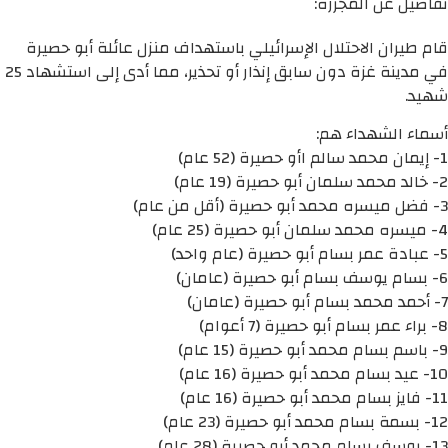
تفاصيل عن المجزرة:
قام طيران الاحتلال الإسرائيلي باستهداف منزل عائلة أبو حصيرة
في مدينة غزة دون سابق إنذار أو تحذير، مما أدى إلى استشهاد 25
شهيد.
أسماء الشهداء هم:
1- إيمان محمد سالم اأو حصيرة (52 عام)
2- خالد محمد سلمان أبو حصيرة (19 عام)
3- فضل ميسره محمد أبو حصيرة (أقل من عام)
4- ميسره محمد سلمان أبو حصيرة (25 عام)
5- عبادة عمر بسام أبو حصيرة (عام واحد)
6- بسام يوسف بسام أبو حصيرة (عامان)
7- أحمد محمد بسام أبو حصيرة (عامان)
8- براء عمر بسام أبو حصيرة (7 أعوام)
9- باسم بسام محمد أبو حصيرة (15 عام)
10- عيد بسام محمد أبو حصيرة (16 عام)
11- فايز بسام محمد أبو حصيرة (16 عام)
12- بسمة بسام محمد أبو حصيرة (23 عام)
13- يوسف بسام محمد أبو حصيرة (28 عام)