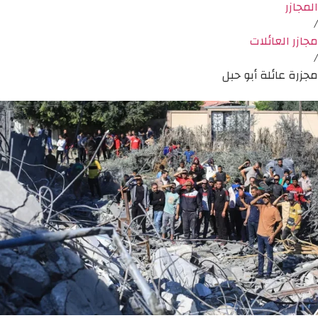
المجازر
/
مجازر العائلات
/
مجزرة عائلة أبو حبل