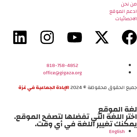
من نحن
ادعم الموقع
الاحصائيات
818-758-4852
office@gigaza.org
جميع الحقوق محفوظة © 2024
الإبادة الجماعية في غزة
لغة الموقع
اختر اللغة التي تفضلها لتصفح الموقع.
يمكنك تغيير اللغة في أي وقت.
English