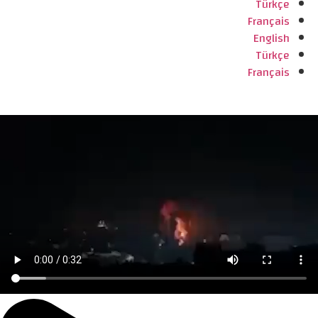
Türkçe
Français
English
Türkçe
Français