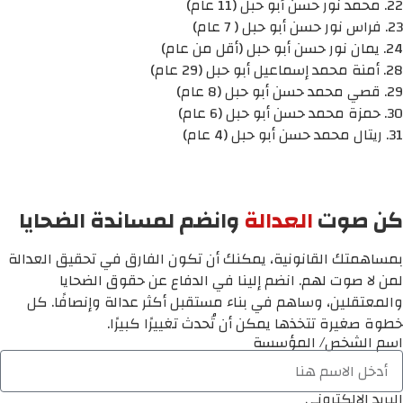
22. محمد نور حسن أبو حبل (11 عام)
23. فراس نور حسن أبو حبل ( 7 عام)
24. يمان نور حسن أبو حبل (أقل من عام)
28. أمنة محمد إسماعيل أبو حبل (29 عام)
29. قصي محمد حسن أبو حبل (8 عام)
30. حمزة محمد حسن أبو حبل (6 عام)
31. ريتال محمد حسن أبو حبل (4 عام)
كن صوت
العدالة
وانضم لمساندة الضحايا
بمساهمتك القانونية، يمكنك أن تكون الفارق في تحقيق العدالة
لمن لا صوت لهم. انضم إلينا في الدفاع عن حقوق الضحايا
والمعتقلين، وساهم في بناء مستقبل أكثر عدالة وإنصافًا. كل
خطوة صغيرة تتخذها يمكن أن تُحدث تغييرًا كبيرًا.
اسم الشخص/ المؤسسة
البريد الالكتروني