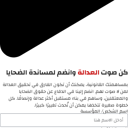
كن صوت
العدالة
وانضم لمساندة الضحايا
بمساهمتك القانونية، يمكنك أن تكون الفارق في تحقيق العدالة
لمن لا صوت لهم. انضم إلينا في الدفاع عن حقوق الضحايا
والمعتقلين، وساهم في بناء مستقبل أكثر عدالة وإنصافًا. كل
خطوة صغيرة تتخذها يمكن أن تُحدث تغييرًا كبيرًا.
اسم الشخص/ المؤسسة