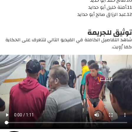
10.صالح حمد أبو حديد
11.أمنة خليل أبو حدايد
12.عبد الرزاق صالح أبو حدايد
توثيق للجريمة
شاهد التفاصيل الكاملة في الفيديو التالي لتتعرف على الحكاية
كما رُوِيت.