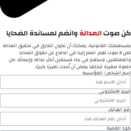
كن صوت
العدالة
وانضم لمساندة الضحايا
بمساهمتك القانونية، يمكنك أن تكون الفارق في تحقيق العدالة
لمن لا صوت لهم. انضم إلينا في الدفاع عن حقوق الضحايا
والمعتقلين، وساهم في بناء مستقبل أكثر عدالة وإنصافًا. كل
خطوة صغيرة تتخذها يمكن أن تُحدث تغييرًا كبيرًا.
اسم الشخص/ المؤسسة
البريد الالكتروني
رقم الهاتف
كود القضية