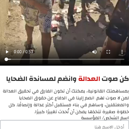
كن صوت
العدالة
وانضم لمساندة الضحايا
بمساهمتك القانونية، يمكنك أن تكون الفارق في تحقيق العدالة
لمن لا صوت لهم. انضم إلينا في الدفاع عن حقوق الضحايا
والمعتقلين، وساهم في بناء مستقبل أكثر عدالة وإنصافًا. كل
خطوة صغيرة تتخذها يمكن أن تُحدث تغييرًا كبيرًا.
اسم الشخص/ المؤسسة