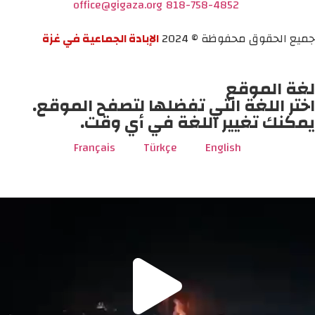
office@gigaza.org
818-758-4852
جميع الحقوق محفوظة © 2024
الإبادة الجماعية في غزة
لغة الموقع
اختر اللغة التي تفضلها لتصفح الموقع.
يمكنك تغيير اللغة في أي وقت.
Français
Türkçe
English