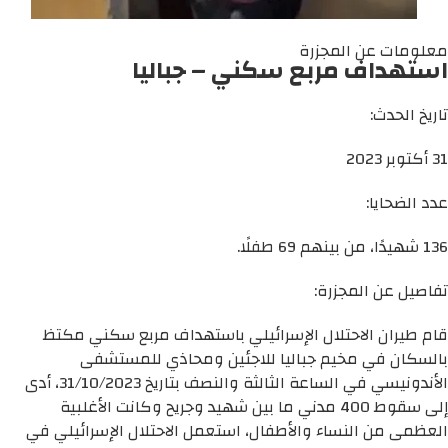
معلومات عن المجزرة
استهداف مربع سكني – جباليا
تاريخ الحدث:
31 أكتوبر 2023
عدد الضحايا:
136 شهيدًا، من بينهم 69 طفلًا.
تفاصيل عن المجزرة:
قام طيران الاحتلال الإسرائيلي باستهداف مربع سكني مكتظ
بالسكان في مخيم جباليا للاجئين ومحاذي للمستشفى
الأندونيسي في الساعة الثالثة والنصف بتاريخ 31/10/2023، أدى
إلى سقوط 400 مدني ما بين شهيد وجريح وكانت الأغلبية
العظمى من النساء والأطفال، استعمل الاحتلال الإسرائيلي في