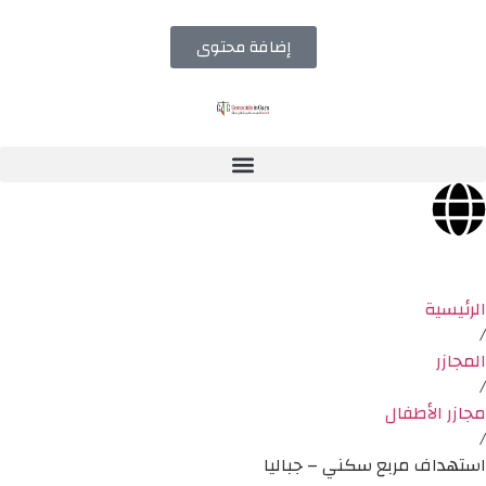
إضافة محتوى
الرئيسية
/
المجازر
/
مجازر الأطفال
/
استهداف مربع سكني – جباليا