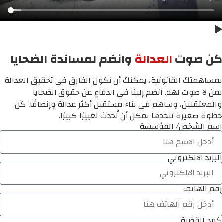
كن صوت
العدالة
وانضم لمساندة الضحايا
بمساهمتك القانونية، يمكنك أن تكون الفارق في تحقيق العدالة
لمن لا صوت لهم. انضم إلينا في الدفاع عن حقوق الضحايا
والمعتقلين، وساهم في بناء مستقبل أكثر عدالة وإنصافًا. كل
خطوة صغيرة تتخذها يمكن أن تُحدث تغييرًا كبيرًا.
اسم الشخص/ المؤسسة
البريد الالكتروني
رقم الهاتف
كود القضية