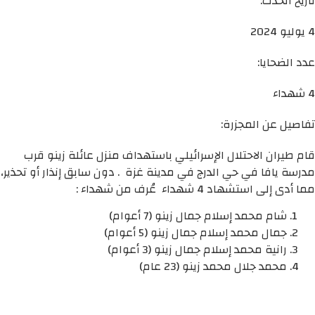
تاريخ الحدث:
4 يوليو 2024
عدد الضحايا:
4 شهداء
تفاصيل عن المجزرة:
قام طيران الاحتلال الإسرائيلي باستهداف منزل عائلة زينو قرب
مدرسة يافا في حي الدرج في مدينة غزة . دون سابق إنذار أو تحذير،
مما أدى إلى استشهاد 4 شهداء عُرف من شهداء :
شام محمد إسلام جمال زينو (7 أعوام)
جمال محمد إسلام جمال زينو (5 أعوام)
رانية محمد إسلام جمال زينو (3 أعوام)
محمد جلال محمد زينو (23 عام)