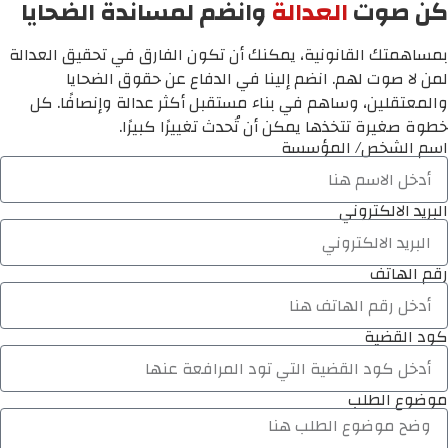
كن صوت
العدالة
وانضم لمساندة الضحايا
بمساهمتك القانونية، يمكنك أن تكون الفارق في تحقيق العدالة
لمن لا صوت لهم. انضم إلينا في الدفاع عن حقوق الضحايا
والمعتقلين، وساهم في بناء مستقبل أكثر عدالة وإنصافًا. كل
خطوة صغيرة تتخذها يمكن أن تُحدث تغييرًا كبيرًا.
اسم الشخص/ المؤسسة
البريد الالكتروني
رقم الهاتف
كود القضية
موضوع الطلب