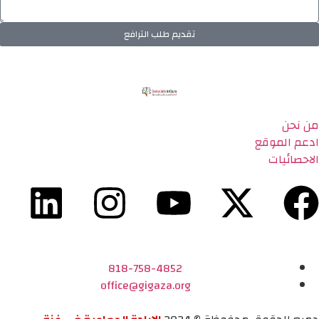
تقديم طلب الترافع
من نحن
ادعم الموقع
الاحصائيات
818-758-4852
office@gigaza.org