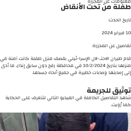
معلومات عن المجزرة
طفلة من تحت الأنقاض
تاريخ الحدث:
10 فبراير 2024
تفاصيل عن المجزرة:
قام طيران الاحتـ-لال الإسرا-ئيلي بقصف منزل طفلة كانت آمنة في
منزلها بتاريخ 10/2/2024 في محافظة رفح دون سابق إنذار، ما أدى
إلى إصابتها بإصابات خطيرة في جميع أنحاء جسدها.
توثيق للجريمة
شاهد التفاصيل الكاملة في الفيديو التالي لتتعرف على الحكاية
كما رُوِيت.