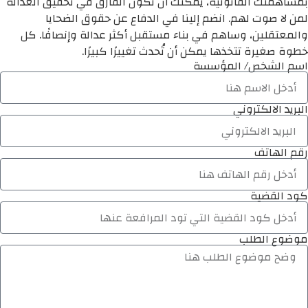
بمساهمتك القانونية، يمكنك أن تكون الفارق في تحقيق العدالة
لمن لا صوت لهم. انضم إلينا في الدفاع عن حقوق الضحايا
والمعتقلين، وساهم في بناء مستقبل أكثر عدالة وإنصافًا. كل
خطوة صغيرة تتخذها يمكن أن تُحدث تغييرًا كبيرًا.
اسم الشخص/ المؤسسة
البريد الالكتروني
رقم الهاتف
كود القضية
موضوع الطلب