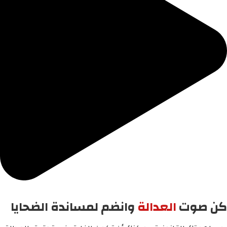
كن صوت
العدالة
وانضم لمساندة الضحايا