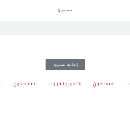
إضافة محتوى
ب
المعتقلون
التقارير والقرارات
المفقودون
ا