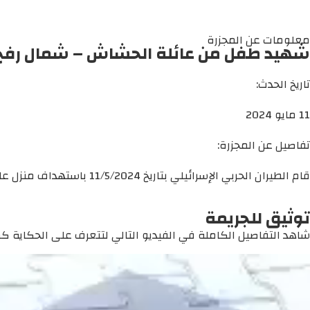
معلومات عن المجزرة
شهيد طفل من عائلة الحشاش – شمال رفح
تاريخ الحدث:
11 مايو 2024
تفاصيل عن المجزرة:
قام الطيران الحربي الإسرائيلي بتاريخ 11/5/2024 باستهداف منزل عائلة الحشاش شمال رفح ما أدى الى وقوع عشرات الشهداء والإصابات وصلوا مستشفى الكويت التخصصي غالبيتهم من الأطفال.
توثيق للجريمة
شاهد التفاصيل الكاملة في الفيديو التالي لتتعرف على الحكاية كما 