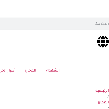
الشهداء
المجازر
أضرار الحر
الرئيسية
/
المجازر
/