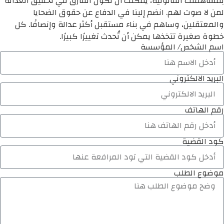
بمساهمتك القانونية، يمكنك أن تكون الفارق في تحقيق العدالة
لمن لا صوت لهم. انضم إلينا في الدفاع عن حقوق الضحايا
والمعتقلين، وساهم في بناء مستقبل أكثر عدالة وإنصافًا. كل
خطوة صغيرة تتخذها يمكن أن تُحدث تغييرًا كبيرًا.
اسم الشخص/ المؤسسة
البريد الالكتروني
رقم الهاتف
كود القضية
موضوع الطلب