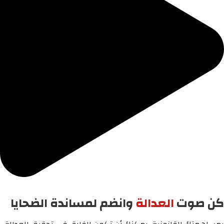
كن صوت
العدالة
وانضم لمساندة الضحايا