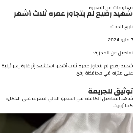
معلومات عن المجزرة
شهيد رضيع لم يتجاوز عمره ثلاث أشهر
تاريخ الحدث:
7 مايو 2024
تفاصيل عن المجزرة:
شهيد رضيع لم يتجاوز عمره ثلاث أشهر، استشهد إثر غارة إسرائيلية
على منزله في محافظة رفح.
توثيق للجريمة
شاهد التفاصيل الكاملة في الفيديو التالي لتتعرف على الحكاية
كما رُوِيت.