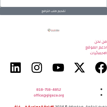
تقديم طلب الترافع
من نحن
ادعم الموقع
الاحصائيات
818-758-4852
office@gigaza.org
جميع الحقوق محفوظة © 2024
الإبادة الجماعية في غزة