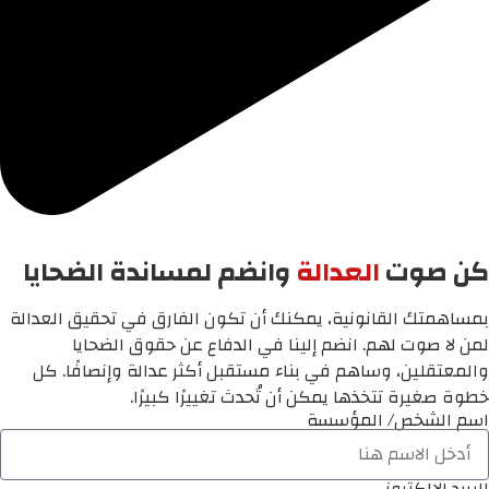
كن صوت
العدالة
وانضم لمساندة الضحايا
بمساهمتك القانونية، يمكنك أن تكون الفارق في تحقيق العدالة
لمن لا صوت لهم. انضم إلينا في الدفاع عن حقوق الضحايا
والمعتقلين، وساهم في بناء مستقبل أكثر عدالة وإنصافًا. كل
خطوة صغيرة تتخذها يمكن أن تُحدث تغييرًا كبيرًا.
اسم الشخص/ المؤسسة
البريد الالكتروني