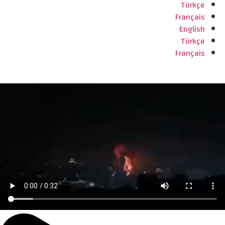
Türkçe
Français
English
Türkçe
Français