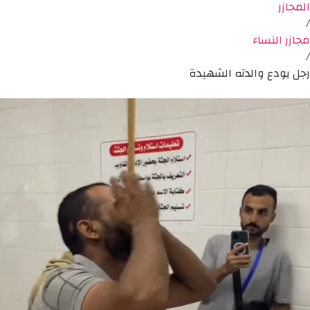
المجازر
/
مجازر النساء
/
رجل يودع والدته الشهيدة