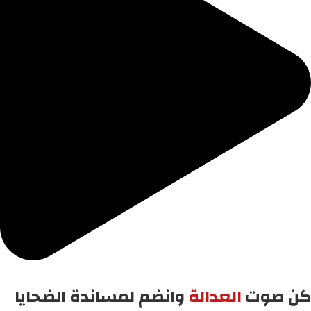
كن صوت
العدالة
وانضم لمساندة الضحايا