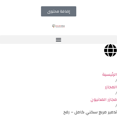
إضافة محتوى
الرئيسية
/
المجازر
/
مجازر المدنيون
/
تدمير مربع سكني كامل – رفح