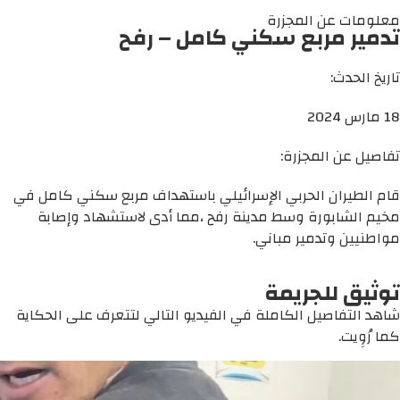
معلومات عن المجزرة
تدمير مربع سكني كامل – رفح
تاريخ الحدث:
18 مارس 2024
تفاصيل عن المجزرة:
قام الطيران الحربي الإسرائيلي باستهداف مربع سكني كامل في
مخيم الشابورة وسط مدينة رفح ،مما أدى لاستشهاد وإصابة
مواطنيين وتدمير مباني.
توثيق للجريمة
شاهد التفاصيل الكاملة في الفيديو التالي لتتعرف على الحكاية
كما رُوِيت.