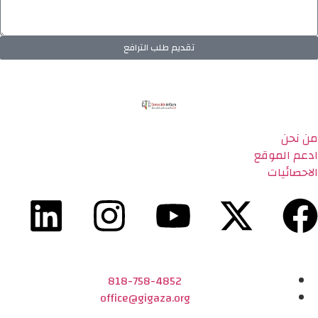
تقديم طلب الترافع
من نحن
ادعم الموقع
الاحصائيات
818-758-4852
office@gigaza.org