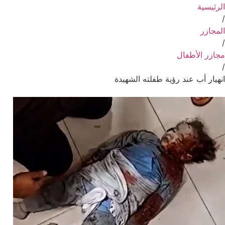
الرئيسية
/
المجازر
/
مجازر الأطفال
/
انهيار أب عند رؤية طفلته الشهيدة