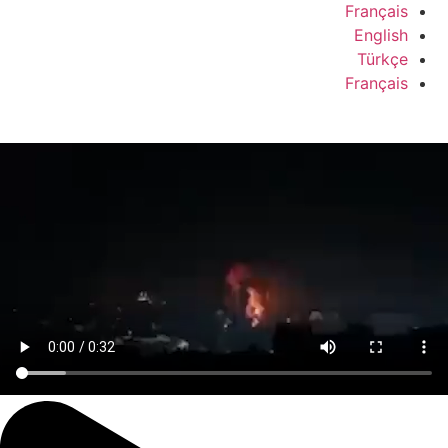
Français
English
Türkçe
Français