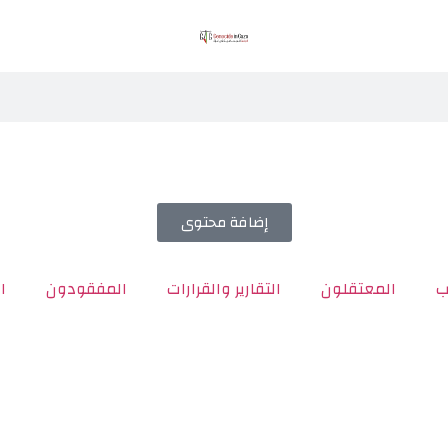
إضافة محتوى
ب
المعتقلون
التقارير والقرارات
المفقودون
ا