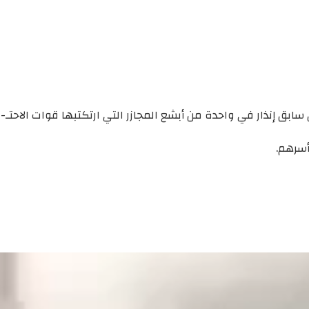
بق إنذار في واحدة من أبشع المجازر التي ارتكتبها قوات الاحتـ-
أسرهم.