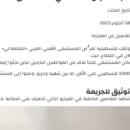
تاريخ الحدث:
18 أكتوبر 2023
تفاصيل عن المجزرة:
وثقت فلسطينية تعرُّض المستشفى الأهلي العربي «المعمداني» في حي
لال في القطاع، حيث
كان المستشفى ملجأ للآف من المواطنين النازحين الذين لجئوا إلي
1000 فلسطيني على الأقل، ما بين شهيد وجريح، وصلوا إلى مستشفى الشفاء الطبي من مستشفى المعمداني.
توثيق للجريمة
شاهد التفاصيل الكاملة في الفيديو التالي لتتعرف على الحكاية كما 