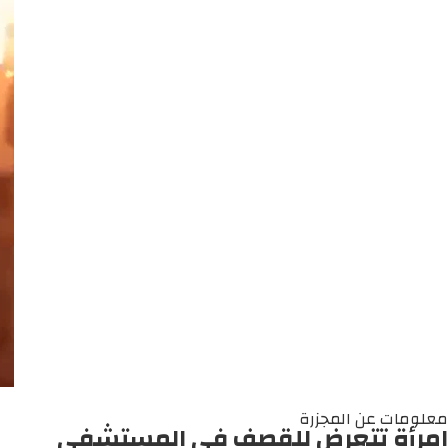
معلومات عن المجزرة
امرأة تتعرض للقصف في المستشفى