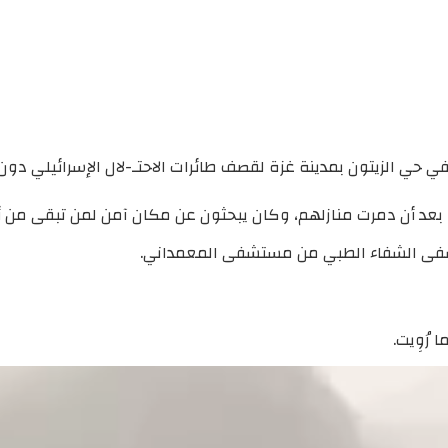
 الزيتون بمدينة غزة لقصف طائرات الاحتـ-لال الإسرائيلي دون سا
ه بعد أن دمرت منازلهم، وكان يبحثون عن مكان آمن لمن تبقى من 
رُوِيت.