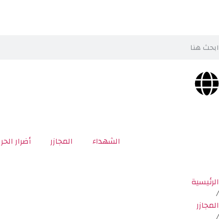
الشهداء
المجازر
أضرار الحر
الرئيسية
/
المجازر
/