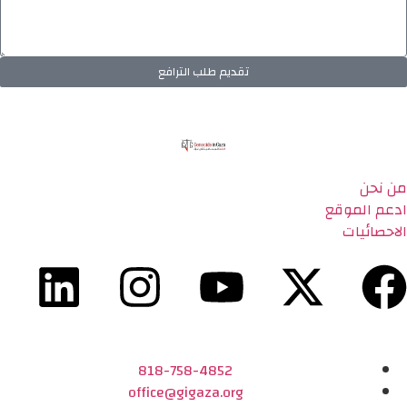
تقديم طلب الترافع
من نحن
ادعم الموقع
الاحصائيات
818-758-4852
office@gigaza.org