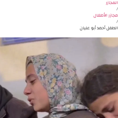
المجازر
/
مجازر الأطفال
/
الطفل أحمد أبو عليان