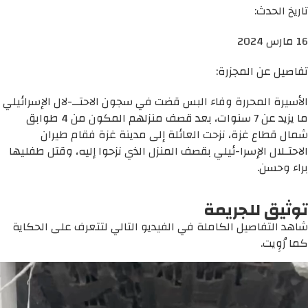
تاريخ الحدث:
16 مارس 2024
تفاصيل عن المجزرة:
الأسيرة المحررة وفاء البس قضت في سجون الاحتــ-لال الإسرائيلي
ما يزيد عن 7 سنوات، بعد قصف منزلهم المكون من 4 طوابق
شمال قطاع غزة، نزحت العائلة إلى مدينة غزة فقام طيران
الاحتـلال الإسرا-ئيلي بقصف المنزل الذي نزحوا إليه، وقتل طفليها
براء وحسن.
توثيق للجريمة
شاهد التفاصيل الكاملة في الفيديو التالي لتتعرف على الحكاية
كما رُوِيت.