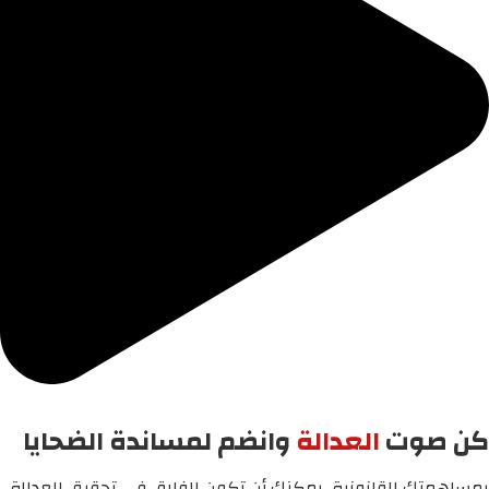
كن صوت
العدالة
وانضم لمساندة الضحايا
بمساهمتك القانونية، يمكنك أن تكون الفارق في تحقيق العدالة