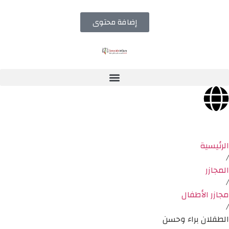
إضافة محتوى
الرئيسية
/
المجازر
/
مجازر الأطفال
/
الطفلان براء وحسن