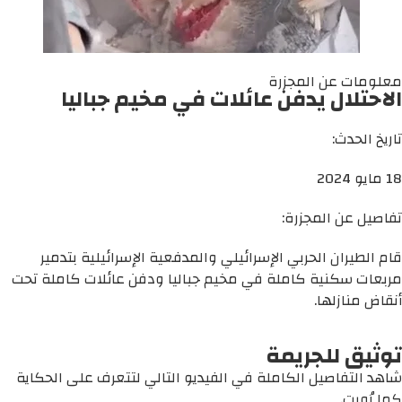
معلومات عن المجزرة
الاحتلال يدفن عائلات في مخيم جباليا
تاريخ الحدث:
18 مايو 2024
تفاصيل عن المجزرة:
قام الطيران الحربي الإسرائيلي والمدفعية الإسرائيلية بتدمير
مربعات سكنية كاملة في مخيم جباليا ودفن عائلات كاملة تحت
أنقاض منازلها.
توثيق للجريمة
شاهد التفاصيل الكاملة في الفيديو التالي لتتعرف على الحكاية
كما رُوِيت.