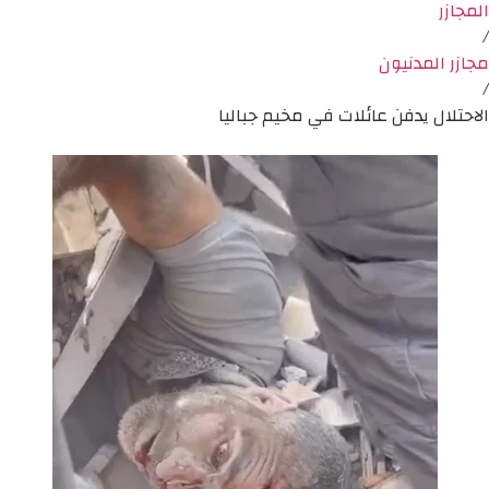
المجازر
/
مجازر المدنيون
/
الاحتلال يدفن عائلات في مخيم جباليا