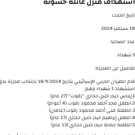
استهداف منزل عائلة حسونة
تاريخ الحدث:
18 سبتمبر 2024
عدد الضحايا:
5 شهداء.
تفاصيل عن المجزرة:
قام الطيران الحربي الإس
استشهاد 5 شهداء وهم:
1.إيناس حيدر خليل حجازي "زقوت" (27 عام)
2.الطفل مجد أحمد محمود زقوت (4 أعوام)
3.الطفلة منى أحمد محمود زقوت (عامان)
4.الطفل إبراهيم حيدر خليل حجازي (17 عام)
5.الطفلة جمانة حيدر خليل حجازي (13 عام)