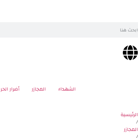
الشهداء
المجازر
أضرار الحر
الرئيسية
/
المجازر
/