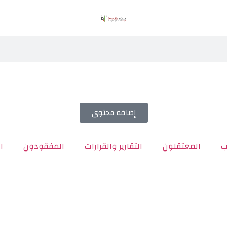
إضافة محتوى
ب
المعتقلون
التقارير والقرارات
المفقودون
ا