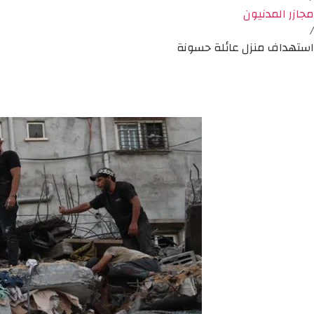
مجازر المدنيون
/
استهداف منزل عائلة حسونة