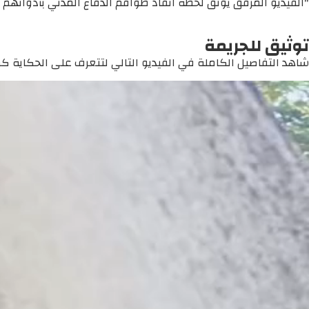
"الفيديو المرفق يوثق لحظة انقاذ طواقم الدفاع المدني بأدواتهم
توثيق للجريمة
شاهد التفاصيل الكاملة في الفيديو التالي لتتعرف على الحكاية كما 