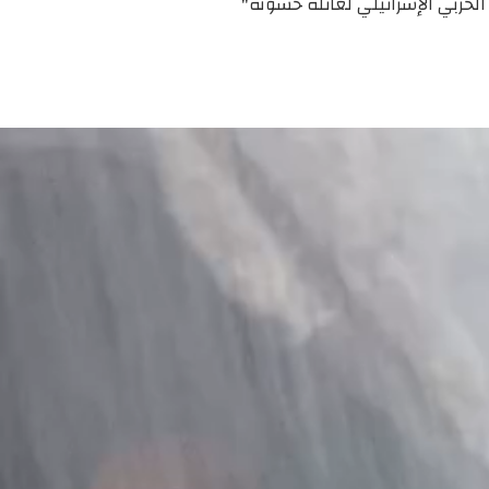
لحربي الإسرائيلي لعائلة حسونة"