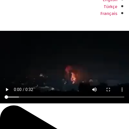
Türkçe
Français