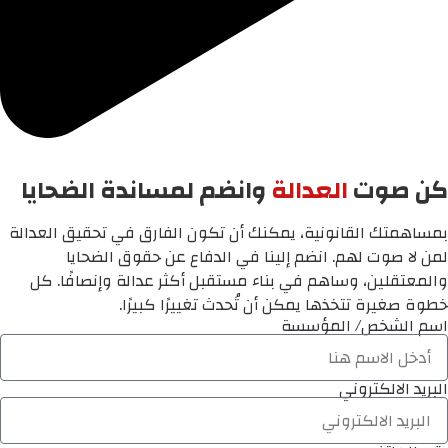
كن صوت
العدالة
وانضم لمساندة الضحايا
بمساهمتك القانونية، يمكنك أن تكون الفارق في تحقيق العدالة
لمن لا صوت لهم. انضم إلينا في الدفاع عن حقوق الضحايا
والمعتقلين، وساهم في بناء مستقبل أكثر عدالة وإنصافًا. كل
خطوة صغيرة تتخذها يمكن أن تُحدث تغييرًا كبيرًا.
اسم الشخص/ المؤسسة
البريد الالكتروني