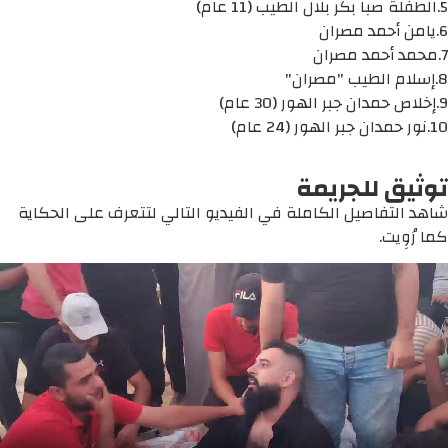
5.الطفلة صبا بكر بلال الطيب (11 عام)
6.يامن أحمد مصران
7.محمد أحمد مصران
8.إسلام الطيب "مصران"
9.إخلاص حمدان جبر الهور (30 عام)
10.نور حمدان جبر الهور (24 عام)
توثيق للجريمة
شاهد التفاصيل الكاملة في الفيديو التالي لتتعرف على الحكاية
كما رُوِيت.