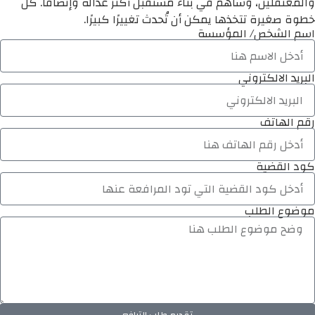
والمعتقلين، وساهم في بناء مستقبل أكثر عدالة وإنصافًا. كل
خطوة صغيرة تتخذها يمكن أن تُحدث تغييرًا كبيرًا.
اسم الشخص/ المؤسسة
البريد الالكتروني
رقم الهاتف
كود القضية
موضوع الطلب