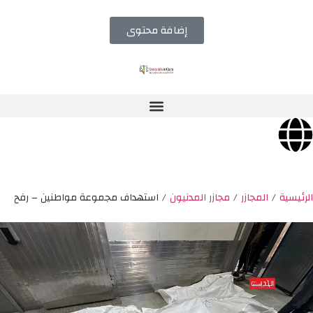
إضافة محتوى
الرئيسية
/
المجازر
/
مجازر المدنيون
/
استهداف مجموعة مواطنين – رفح