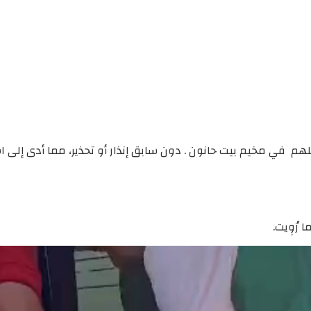
 في مخيم بيت حانون . دون سابق إنذار أو تحذير، مما أدى إلى استشها
رُوِيت.