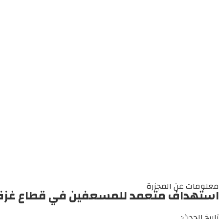
معلومات عن المجزرة
استهداف متعمد للمسعفين في قطاع غزة
تاريخ الحدث: