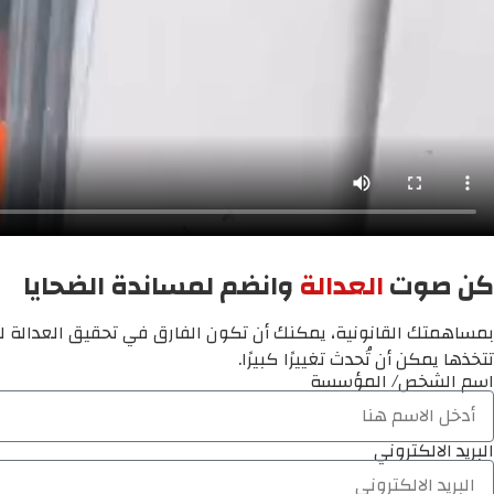
كن صوت
العدالة
وانضم لمساندة الضحايا
بمساهمتك القانونية، يمكنك أن تكون الفارق في تحقيق العدالة لم
تتخذها يمكن أن تُحدث تغييرًا كبيرًا.
اسم الشخص/ المؤسسة
البريد الالكتروني