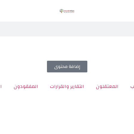
إضافة محتوى
ب
المعتقلون
التقارير والقرارات
المفقودون
ا