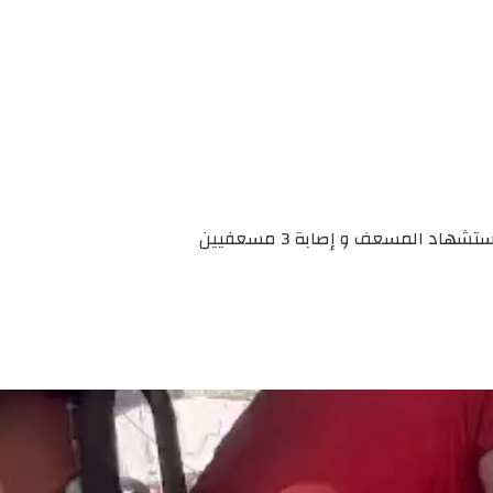
د المسعف و إصابة 3 مسعفيين