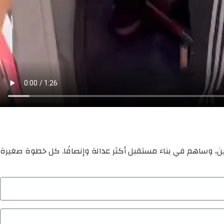
ين، وساهم في بناء مستقبل أكثر عدالة وإنصافًا. كل خطوة صغيرة