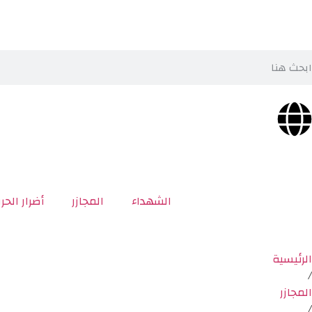
الشهداء
المجازر
أضرار الحر
الرئيسية
/
المجازر
/