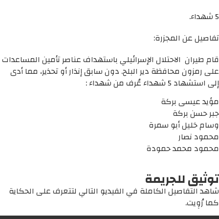
5 شهداء.
تفاصيل عن المجزرة:
قام طيران الاحتلال الإسرائيلي باستهداف عناصر تأمين المساعدات
على رمزون محافظة دير البلح. دون سابق إنذار أو تحذير، مما أدى
إلى استشهاد 5 شهداء عُرف من شهداء :
مؤيد عيسى بركة
جبر حسن بركة
وسام خليل أبو سمرة
محمود نصار
محمود محمد حمودة
توثيق للجريمة
شاهد التفاصيل الكاملة في الفيديو التالي لتتعرف على الحكاية
كما رُوِيت.