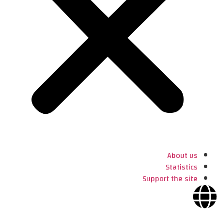
About us
Statistics
Support the site