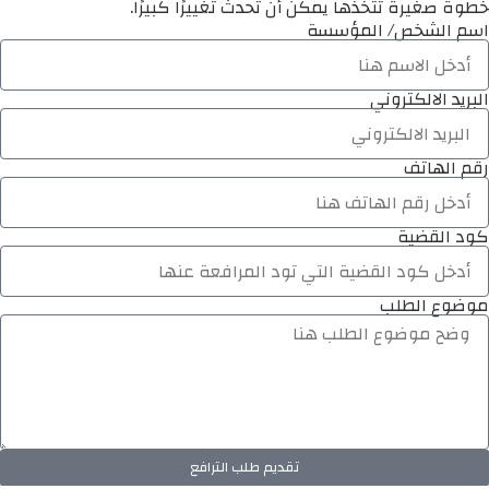
خطوة صغيرة تتخذها يمكن أن تُحدث تغييرًا كبيرًا.
اسم الشخص/ المؤسسة
البريد الالكتروني
رقم الهاتف
كود القضية
موضوع الطلب
تقديم طلب الترافع