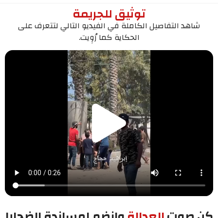
توثيق للجريمة
شاهد التفاصيل الكاملة في الفيديو التالي لتتعرف على
الحكاية كما رُوِيت.
كن صوت
العدالة
وانضم لمساندة الضحايا