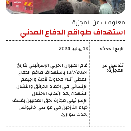
معلومات عن المجزرة
استهداف طواقم الدفاع المدني
13 يوليو 2024
تاريخ الحدث:
قام الطيران الحربي الإسرائيلي بتاريخ
تفاصيل عن
المجزرة:
13/7/2024 باستهداف طاقم الدفاع
المدني أثناء محاولة تأدية واجبهم
الإنساني في اخماد الحرائق وانتشال
الشهداء بعد ارتكاب الاحتلال
الإسرائيلي مجزرة بحق المدنيين بقصف
خيام النازحين في مواصي خانيونس
بعدت صواريخ.