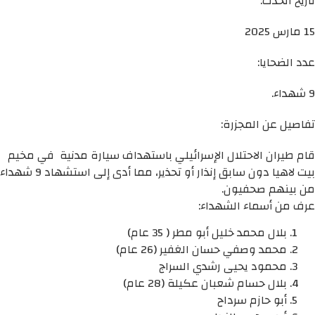
تاريخ الحدث:
15 مارس 2025
عدد الضحايا:
9 شهداء.
تفاصيل عن المجزرة:
قام طيران الاحتلال الإسرائيلي باستهداف سيارة مدنية في مخيم
بيت لاهيا دون سابق إنذار أو تحذير، مما أدى إلى استشهاد 9 شهداء
من بينهم صحفيون.
عرف من أسماء الشهداء:
بلال محمد خليل أبو مطر ( 35 عام)
محمد وصفي حسان الغفير (26 عام)
محمود يحيى رشدي السراج
بلال حسام شعبان عكيلة (28 عام)
أبو حازم سرداح