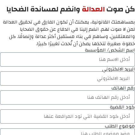
كن صوت
العدالة
وانضم لمساندة الضحايا
بمساهمتك القانونية، يمكنك أن تكون الفارق في تحقيق العدالة
لمن لا صوت لهم. انضم إلينا في الدفاع عن حقوق الضحايا
والمعتقلين، وساهم في بناء مستقبل أكثر عدالة وإنصافًا. كل
خطوة صغيرة تتخذها يمكن أن تُحدث تغييرًا كبيرًا.
اسم الشخص/ المؤسسة
البريد الالكتروني
رقم الهاتف
كود القضية
موضوع الطلب