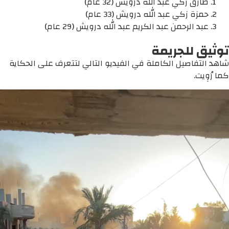
طارق زكي عبد الله درويش (32 عام)
حمزة زكي عبد الله درويش (33 عام)
عبد الرحمن عبد الكريم عبد الله درويش (29 عام)
توثيق للجريمة
شاهد التفاصيل الكاملة في الفيديو التالي لتتعرف على الحكاية
كما رُوِيت.