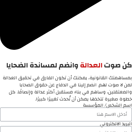
كن صوت
العدالة
وانضم لمساندة الضحايا
بمساهمتك القانونية، يمكنك أن تكون الفارق في تحقيق العدالة
لمن لا صوت لهم. انضم إلينا في الدفاع عن حقوق الضحايا
والمعتقلين، وساهم في بناء مستقبل أكثر عدالة وإنصافًا. كل
خطوة صغيرة تتخذها يمكن أن تُحدث تغييرًا كبيرًا.
اسم الشخص/ المؤسسة
البريد الالكتروني